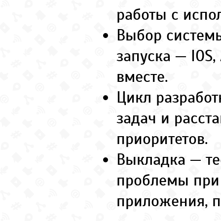
работы с испо
Выбор системы
запуска — IOS,
вместе.
Цикл разработ
задач и расст
приоритетов.
Выкладка — те
проблемы при
приложения, п