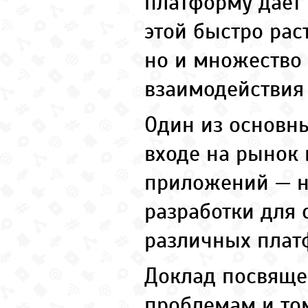
платформу дает 
этой быстро рас
но и множество
взаимодействия 
Один из основн
входе на рынок
приложений — н
разработки для
различных плат
Доклад посвящ
проблемам и том