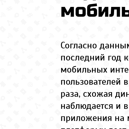
мобил
Согласно данным
последний год 
мобильных инте
пользователей в
раза, схожая ди
наблюдается и в
приложения на